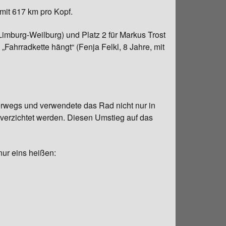
mit 617 km pro Kopf.
Limburg-Weilburg) und Platz 2 für Markus Trost
ahrradkette hängt“ (Fenja Felkl, 8 Jahre, mit
erwegs und verwendete das Rad nicht nur in
 verzichtet werden. Diesen Umstieg auf das
nur eins heißen: