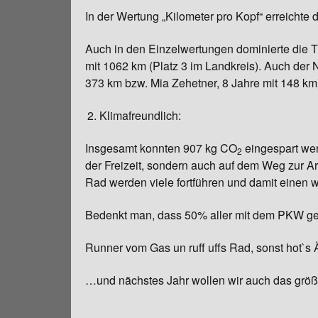
In der Wertung „Kilometer pro Kopf“ erreichte
Chronik
Auch in den Einzelwertungen dominierte die TS
mit 1062 km (Platz 3 im Landkreis). Auch der
373 km bzw. Mia Zehetner, 8 Jahre mit 148 km
Klimafreundlich:
Insgesamt konnten 907 kg CO
eingespart wer
2
der Freizeit, sondern auch auf dem Weg zur Ar
Rad werden viele fortführen und damit einen wi
Bedenkt man, dass 50% aller mit dem PKW gefa
Runner vom Gas un ruff uffs Rad, sonst hot`s
…und nächstes Jahr wollen wir auch das größ