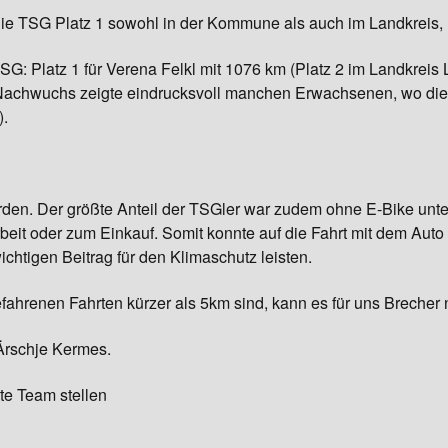
 die TSG Platz 1 sowohl in der Kommune als auch im Landkreis, 
Gymnastik
G: Platz 1 für Verena Felkl mit 1076 km (Platz 2 im Landkreis 
 Nachwuchs zeigte eindrucksvoll manchen Erwachsenen, wo die „F
).
den. Der größte Anteil der TSGler war zudem ohne E-Bike unt
beit oder zum Einkauf. Somit konnte auf die Fahrt mit dem Auto
chtigen Beitrag für den Klimaschutz leisten.
hrenen Fahrten kürzer als 5km sind, kann es für uns Brecher 
 Ärschje Kermes.
te Team stellen