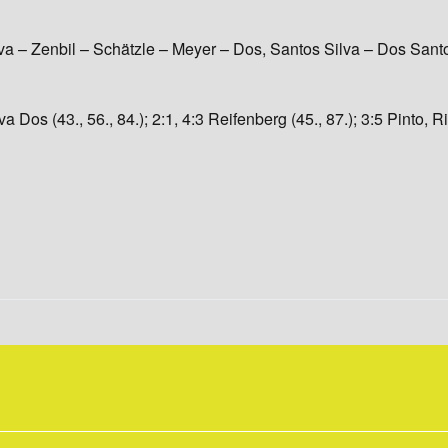
a – Zenbil – Schätzle – Meyer – Dos, Santos Silva – Dos Santos
lva Dos (43., 56., 84.); 2:1, 4:3 Reifenberg (45., 87.); 3:5 Pinto,