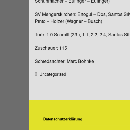
Schuhmacher – Eufinger – Eufinger)
SV Mengerskirchen: Ertogul – Dos, Santos Silv
Pinto – Hölzer (Wagner – Busch)
Tore: 1:0 Schmitt (33.); 1:1, 2:2, 2:4, Santos Si
Zuschauer: 115
Schiedsrichter: Marc Böhnke
Uncategorized
Datenschutzerklärung