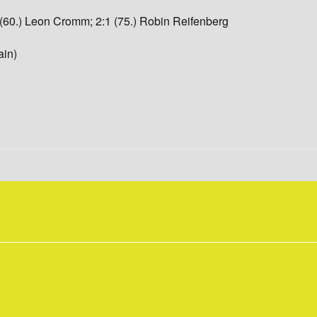
60.) Leon Cromm; 2:1 (75.) Robin Reifenberg
ain)