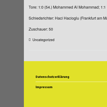
Tore: 1:0 (54.) Mohammed Al Mohammad; 1:1 (
Schiedsrichter: Haci Hacioglu (Frankfurt am M
Zuschauer: 50
Uncategorized
Datenschutzerklärung
Impressum