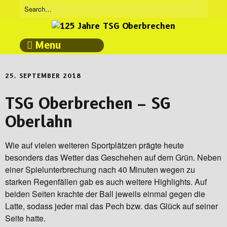
Menu
25. SEPTEMBER 2018
TSG Oberbrechen – SG
Oberlahn
Wie auf vielen weiteren Sportplätzen prägte heute
besonders das Wetter das Geschehen auf dem Grün. Neben
einer Spielunterbrechung nach 40 Minuten wegen zu
starken Regenfällen gab es auch weitere Highlights. Auf
beiden Seiten krachte der Ball jeweils einmal gegen die
Latte, sodass jeder mal das Pech bzw. das Glück auf seiner
Seite hatte.