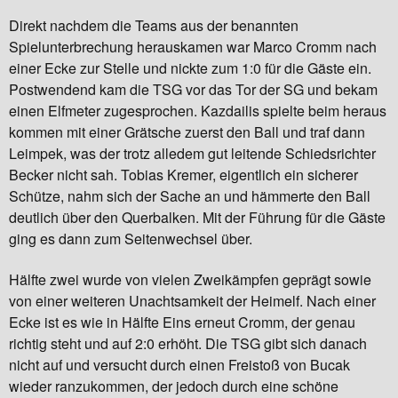
Direkt nachdem die Teams aus der benannten
Spielunterbrechung herauskamen war Marco Cromm nach
einer Ecke zur Stelle und nickte zum 1:0 für die Gäste ein.
Postwendend kam die TSG vor das Tor der SG und bekam
einen Elfmeter zugesprochen. Kazdailis spielte beim heraus
kommen mit einer Grätsche zuerst den Ball und traf dann
Leimpek, was der trotz alledem gut leitende Schiedsrichter
Becker nicht sah. Tobias Kremer, eigentlich ein sicherer
Schütze, nahm sich der Sache an und hämmerte den Ball
deutlich über den Querbalken. Mit der Führung für die Gäste
ging es dann zum Seitenwechsel über.
Hälfte zwei wurde von vielen Zweikämpfen geprägt sowie
von einer weiteren Unachtsamkeit der Heimelf. Nach einer
Ecke ist es wie in Hälfte Eins erneut Cromm, der genau
richtig steht und auf 2:0 erhöht. Die TSG gibt sich danach
nicht auf und versucht durch einen Freistoß von Bucak
wieder ranzukommen, der jedoch durch eine schöne