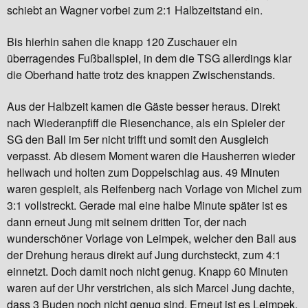
schiebt an Wagner vorbei zum 2:1 Halbzeitstand ein.
Bis hierhin sahen die knapp 120 Zuschauer ein
überragendes Fußballspiel, in dem die TSG allerdings klar
die Oberhand hatte trotz des knappen Zwischenstands.
Aus der Halbzeit kamen die Gäste besser heraus. Direkt
nach Wiederanpfiff die Riesenchance, als ein Spieler der
SG den Ball im 5er nicht trifft und somit den Ausgleich
verpasst. Ab diesem Moment waren die Hausherren wieder
hellwach und holten zum Doppelschlag aus. 49 Minuten
waren gespielt, als Reifenberg nach Vorlage von Michel zum
3:1 vollstreckt. Gerade mal eine halbe Minute später ist es
dann erneut Jung mit seinem dritten Tor, der nach
wunderschöner Vorlage von Leimpek, welcher den Ball aus
der Drehung heraus direkt auf Jung durchsteckt, zum 4:1
einnetzt. Doch damit noch nicht genug. Knapp 60 Minuten
waren auf der Uhr verstrichen, als sich Marcel Jung dachte,
dass 3 Buden noch nicht genug sind. Erneut ist es Leimpek,