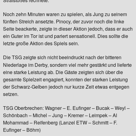
Strafstoßes rechnete.
Noch zehn Minuten waren zu spielen, als Jung zu seinem
fünften Streich ansetzte. Pinocy, der zuvor noch die linke
Seite beackerte, zeigte in dieser Aktion jedoch, dass er auch
ein Guter im Tor ist und pariert sensationell. Dies sollte die
letzte große Aktion des Spiels sein.
Die TSG zeigte sich nicht beeindruckt nach der bitteren
Niederlage im Derby, sondern viel mehr gestärkt und lieferte
eine starke Leistung ab. Die Gäste zeigten sich über die
gesamte Spielzeit engagiert, konnten der starken Leistung
der Schwarz-Gelben jedoch nur kurze Zeit etwas entgegen
setzen.
TSG Oberbrechen: Wagner – E. Eufinger – Bucak – Weyl –
Schönbach – Michel – Jung – Kremer – Leimpek – Al
Mohammad – Reifenberg (Lanzel ETW – Schmitt – F.
Eufinger – Böhm)