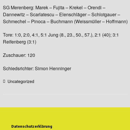
SG Merenberg: Marek – Fujita – Krekel – Orendi –
Dannewitz – Scarlatescu – Elenschläger – Schlotgauer –
Schmechel – Pinoca – Buchmann (Weissmüller – Hoffmann)
Tore: 1:0, 2:0, 4:1, 5:1 Jung (8., 23., 50., 57.), 2:1 (40); 3:1
Reifenberg (3:1)
Zuschauer: 120
Schiedsrichter: Simon Henninger
Uncategorized
Datenschutzerklärung