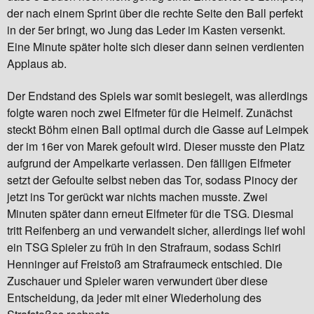
der nach einem Sprint über die rechte Seite den Ball perfekt
in der 5er bringt, wo Jung das Leder im Kasten versenkt.
Eine Minute später holte sich dieser dann seinen verdienten
Applaus ab.
Der Endstand des Spiels war somit besiegelt, was allerdings
folgte waren noch zwei Elfmeter für die Heimelf. Zunächst
steckt Böhm einen Ball optimal durch die Gasse auf Leimpek
der im 16er von Marek gefoult wird. Dieser musste den Platz
aufgrund der Ampelkarte verlassen. Den fälligen Elfmeter
setzt der Gefoulte selbst neben das Tor, sodass Pinocy der
jetzt ins Tor gerückt war nichts machen musste. Zwei
Minuten später dann erneut Elfmeter für die TSG. Diesmal
tritt Reifenberg an und verwandelt sicher, allerdings lief wohl
ein TSG Spieler zu früh in den Strafraum, sodass Schiri
Henninger auf Freistoß am Strafraumeck entschied. Die
Zuschauer und Spieler waren verwundert über diese
Entscheidung, da jeder mit einer Wiederholung des