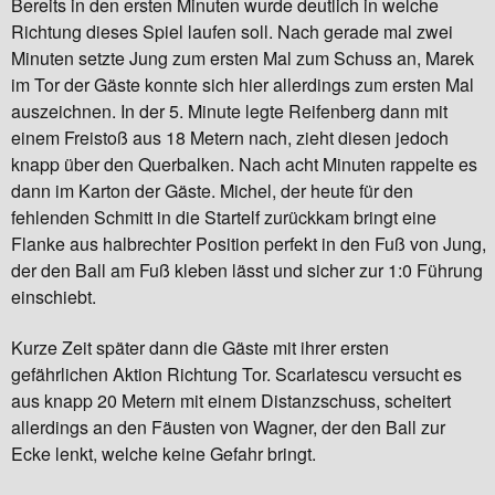
Bereits in den ersten Minuten wurde deutlich in welche
Richtung dieses Spiel laufen soll. Nach gerade mal zwei
Minuten setzte Jung zum ersten Mal zum Schuss an, Marek
im Tor der Gäste konnte sich hier allerdings zum ersten Mal
auszeichnen. In der 5. Minute legte Reifenberg dann mit
einem Freistoß aus 18 Metern nach, zieht diesen jedoch
knapp über den Querbalken. Nach acht Minuten rappelte es
dann im Karton der Gäste. Michel, der heute für den
fehlenden Schmitt in die Startelf zurückkam bringt eine
Flanke aus halbrechter Position perfekt in den Fuß von Jung,
der den Ball am Fuß kleben lässt und sicher zur 1:0 Führung
einschiebt.
Kurze Zeit später dann die Gäste mit ihrer ersten
gefährlichen Aktion Richtung Tor. Scarlatescu versucht es
aus knapp 20 Metern mit einem Distanzschuss, scheitert
allerdings an den Fäusten von Wagner, der den Ball zur
Ecke lenkt, welche keine Gefahr bringt.