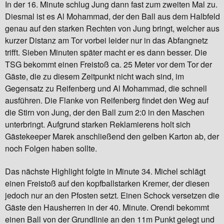
In der 16. Minute schlug Jung dann fast zum zweiten Mal zu.
Diesmal ist es Al Mohammad, der den Ball aus dem Halbfeld
genau auf den starken Rechten von Jung bringt, welcher aus
kurzer Distanz am Tor vorbei leider nur in das Abfangnetz
trifft. Sieben Minuten später macht er es dann besser. Die
TSG bekommt einen Freistoß ca. 25 Meter vor dem Tor der
Gäste, die zu diesem Zeitpunkt nicht wach sind, im
Gegensatz zu Reifenberg und Al Mohammad, die schnell
ausführen. Die Flanke von Reifenberg findet den Weg auf
die Stirn von Jung, der den Ball zum 2:0 in den Maschen
unterbringt. Aufgrund starken Reklamierens holt sich
Gästekeeper Marek anschließend den gelben Karton ab, der
noch Folgen haben sollte.
Das nächste Highlight folgte in Minute 34. Michel schlägt
einen Freistoß auf den kopfballstarken Kremer, der diesen
jedoch nur an den Pfosten setzt. Einen Schock versetzen die
Gäste den Hausherren in der 40. Minute. Orendi bekommt
einen Ball von der Grundlinie an den 11m Punkt gelegt und