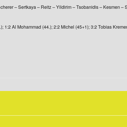
erer – Sertkaya – Reitz – Yildirim – Tsobanidis – Kesmen – 
40.); 1:2 Al Mohammad (44.); 2:2 Michel (45+1); 3:2 Tobias Kremer