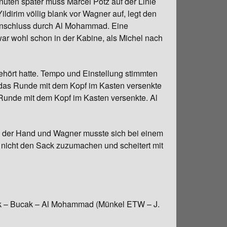
nuten später muss Marcel Pötz auf der Linie
ildirim völlig blank vor Wagner auf, legt den
 Anschluss durch Al Mohammad. Eine
r wohl schon in der Kabine, als Michel nach
gehört hatte. Tempo und Einstellung stimmten
das Runde mit dem Kopf im Kasten versenkte
Runde mit dem Kopf im Kasten versenkte. Al
s der Hand und Wagner musste sich bei einem
 nicht den Sack zuzumachen und scheitert mit
ek – Bucak – Al Mohammad (Münkel ETW – J.