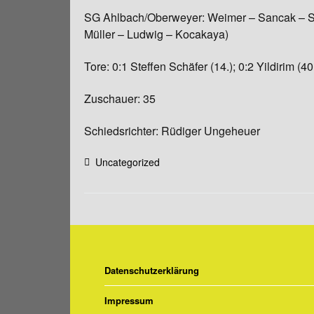
SG Ahlbach/Oberweyer: Weimer – Sancak – Sch
Müller – Ludwig – Kocakaya)
Tore: 0:1 Steffen Schäfer (14.); 0:2 Yildirim (
Zuschauer: 35
Schiedsrichter: Rüdiger Ungeheuer
Uncategorized
Datenschutzerklärung
Impressum