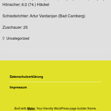
Hönscher; 6:2 (74.) Häckel
Schiedsrichter: Artur Vardanjan (Bad Camberg)
Zuschauer: 25
Uncategorized
Datenschutzerklärung
Impressum
Built with
Make
. Your friendly WordPress page builder theme.