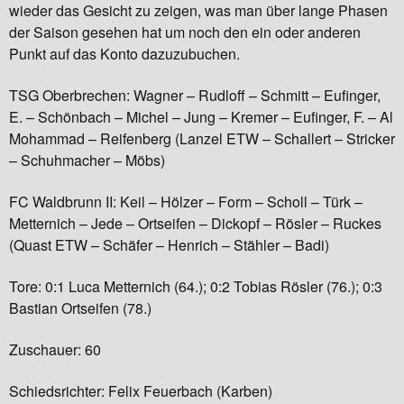
wieder das Gesicht zu zeigen, was man über lange Phasen
der Saison gesehen hat um noch den ein oder anderen
Punkt auf das Konto dazuzubuchen.
TSG Oberbrechen: Wagner – Rudloff – Schmitt – Eufinger,
E. – Schönbach – Michel – Jung – Kremer – Eufinger, F. – Al
Mohammad – Reifenberg (Lanzel ETW – Schallert – Stricker
– Schuhmacher – Möbs)
FC Waldbrunn II: Keil – Hölzer – Form – Scholl – Türk –
Metternich – Jede – Ortseifen – Dickopf – Rösler – Ruckes
(Quast ETW – Schäfer – Henrich – Stähler – Badi)
Tore: 0:1 Luca Metternich (64.); 0:2 Tobias Rösler (76.); 0:3
Bastian Ortseifen (78.)
Zuschauer: 60
Schiedsrichter: Felix Feuerbach (Karben)