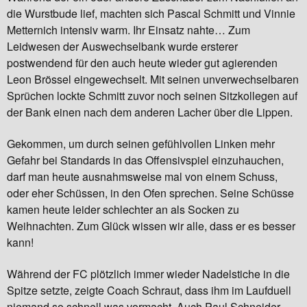
die Wurstbude lief, machten sich Pascal Schmitt und Vinnie
Metternich intensiv warm. Ihr Einsatz nahte… Zum
Leidwesen der Auswechselbank wurde ersterer
postwendend für den auch heute wieder gut agierenden
Leon Brössel eingewechselt. Mit seinen unverwechselbaren
Sprüchen lockte Schmitt zuvor noch seinen Sitzkollegen auf
der Bank einen nach dem anderen Lacher über die Lippen.
Gekommen, um durch seinen gefühlvollen Linken mehr
Gefahr bei Standards in das Offensivspiel einzuhauchen,
darf man heute ausnahmsweise mal von einem Schuss,
oder eher Schüssen, in den Ofen sprechen. Seine Schüsse
kamen heute leider schlechter an als Socken zu
Weihnachten. Zum Glück wissen wir alle, dass er es besser
kann!
Während der FC plötzlich immer wieder Nadelstiche in die
Spitze setzte, zeigte Coach Schraut, dass ihm im Laufduell
niemand so schnell was vormacht. Auch Paul Schneider,