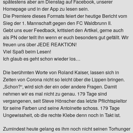
spätestens aber am Dienstag auf Facebook, unserer
Homepage und in der App zu lesen sein.
Die Premiere dieses Formats feiert der heutige Bericht vom
Sieg der 1. Mannschaft gegen den FC Waldbrunn II.
Gebt uns euer Feedback, kritisiert den Artikel, gerne auch
als PN oder teilt ihn wenn er euch besonders gut gefällt. Wir
freuen uns über JEDE REAKTION!
Viel Spaß beim Lesen!
Ich glaub es geht schon wieder los…
Die berühmten Worte von Roland Kaiser, lassen sich in
Zeiten von Corona nicht so leicht über die Lippen bringen.
„Schon?“, wird sich der ein oder andere Fragen. Damit
nehmen wir es mal nicht zu genau. 179 Tage sind
vergangenen, seit Steve Hönscher das letzte Pflichtspieltor
für seine Farben und seine Antoinette schoss. 179 Tage
Ungewissheit, ob die rechte Klebe denn noch in Takt ist.
Zumindest heute gelang es ihm noch nicht seinen Torhunger