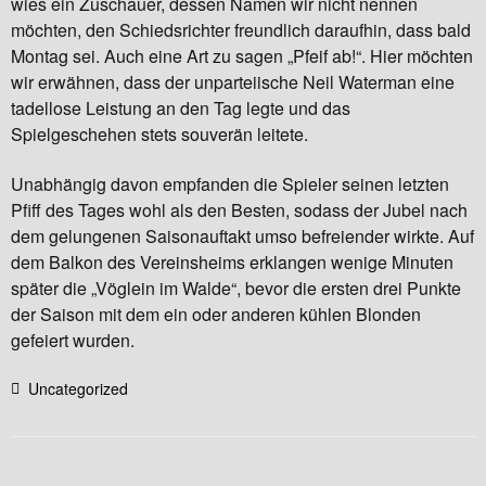
wies ein Zuschauer, dessen Namen wir nicht nennen
möchten, den Schiedsrichter freundlich daraufhin, dass bald
Montag sei. Auch eine Art zu sagen „Pfeif ab!“. Hier möchten
wir erwähnen, dass der unparteiische Neil Waterman eine
tadellose Leistung an den Tag legte und das
Spielgeschehen stets souverän leitete.
Unabhängig davon empfanden die Spieler seinen letzten
Pfiff des Tages wohl als den Besten, sodass der Jubel nach
dem gelungenen Saisonauftakt umso befreiender wirkte. Auf
dem Balkon des Vereinsheims erklangen wenige Minuten
später die „Vöglein im Walde“, bevor die ersten drei Punkte
der Saison mit dem ein oder anderen kühlen Blonden
gefeiert wurden.
Uncategorized