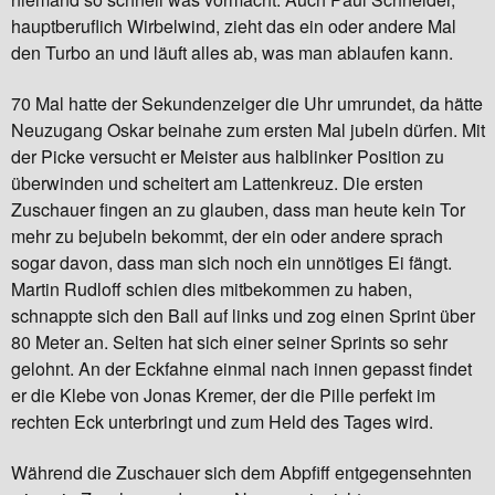
hauptberuflich Wirbelwind, zieht das ein oder andere Mal
den Turbo an und läuft alles ab, was man ablaufen kann.
70 Mal hatte der Sekundenzeiger die Uhr umrundet, da hätte
Neuzugang Oskar beinahe zum ersten Mal jubeln dürfen. Mit
der Picke versucht er Meister aus halblinker Position zu
überwinden und scheitert am Lattenkreuz. Die ersten
Zuschauer fingen an zu glauben, dass man heute kein Tor
mehr zu bejubeln bekommt, der ein oder andere sprach
sogar davon, dass man sich noch ein unnötiges Ei fängt.
Martin Rudloff schien dies mitbekommen zu haben,
schnappte sich den Ball auf links und zog einen Sprint über
80 Meter an. Selten hat sich einer seiner Sprints so sehr
gelohnt. An der Eckfahne einmal nach innen gepasst findet
er die Klebe von Jonas Kremer, der die Pille perfekt im
rechten Eck unterbringt und zum Held des Tages wird.
Während die Zuschauer sich dem Abpfiff entgegensehnten