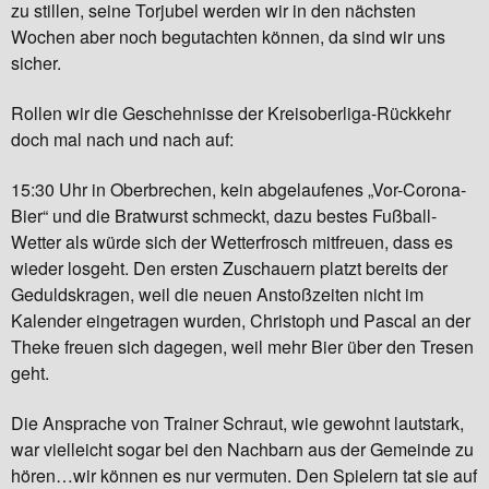
zu stillen, seine Torjubel werden wir in den nächsten
Wochen aber noch begutachten können, da sind wir uns
sicher.
Rollen wir die Geschehnisse der Kreisoberliga-Rückkehr
doch mal nach und nach auf:
15:30 Uhr in Oberbrechen, kein abgelaufenes „Vor-Corona-
Bier“ und die Bratwurst schmeckt, dazu bestes Fußball-
Wetter als würde sich der Wetterfrosch mitfreuen, dass es
wieder losgeht. Den ersten Zuschauern platzt bereits der
Geduldskragen, weil die neuen Anstoßzeiten nicht im
Kalender eingetragen wurden, Christoph und Pascal an der
Theke freuen sich dagegen, weil mehr Bier über den Tresen
geht.
Die Ansprache von Trainer Schraut, wie gewohnt lautstark,
war vielleicht sogar bei den Nachbarn aus der Gemeinde zu
hören…wir können es nur vermuten. Den Spielern tat sie auf