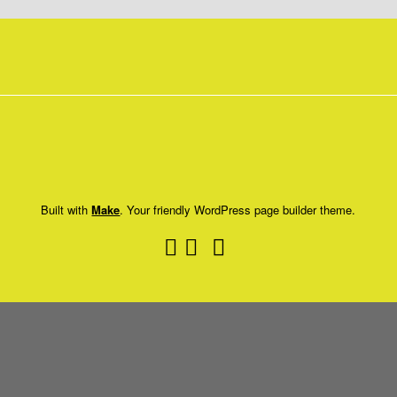
Gymnastik
Built with
Make
. Your friendly WordPress page builder theme.