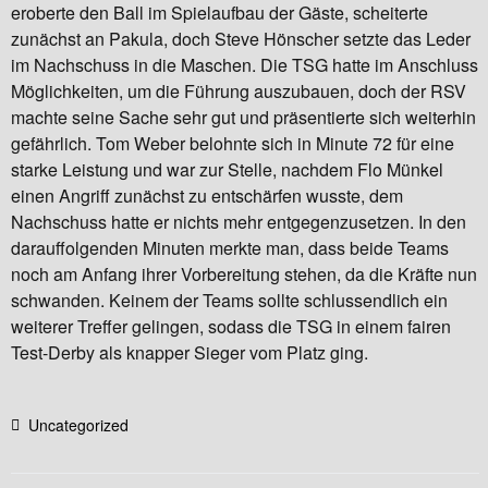
eroberte den Ball im Spielaufbau der Gäste, scheiterte
zunächst an Pakula, doch Steve Hönscher setzte das Leder
im Nachschuss in die Maschen. Die TSG hatte im Anschluss
Möglichkeiten, um die Führung auszubauen, doch der RSV
machte seine Sache sehr gut und präsentierte sich weiterhin
gefährlich. Tom Weber belohnte sich in Minute 72 für eine
starke Leistung und war zur Stelle, nachdem Flo Münkel
einen Angriff zunächst zu entschärfen wusste, dem
Nachschuss hatte er nichts mehr entgegenzusetzen. In den
darauffolgenden Minuten merkte man, dass beide Teams
noch am Anfang ihrer Vorbereitung stehen, da die Kräfte nun
schwanden. Keinem der Teams sollte schlussendlich ein
weiterer Treffer gelingen, sodass die TSG in einem fairen
Test-Derby als knapper Sieger vom Platz ging.
Uncategorized