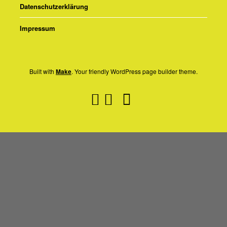
Datenschutzerklärung
Impressum
Built with
Make
. Your friendly WordPress page builder theme.