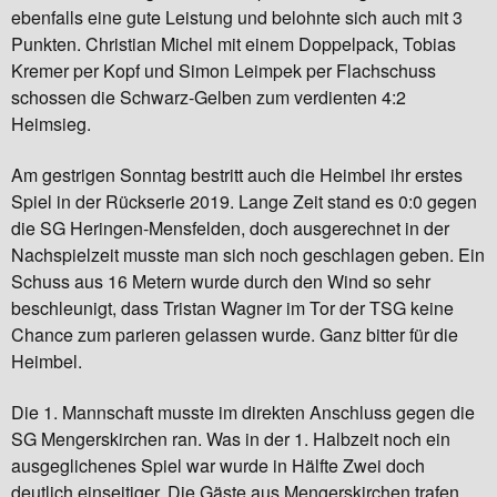
ebenfalls eine gute Leistung und belohnte sich auch mit 3
Punkten. Christian Michel mit einem Doppelpack, Tobias
Kremer per Kopf und Simon Leimpek per Flachschuss
schossen die Schwarz-Gelben zum verdienten 4:2
Heimsieg.
Am gestrigen Sonntag bestritt auch die Heimbel ihr erstes
Spiel in der Rückserie 2019. Lange Zeit stand es 0:0 gegen
die SG Heringen-Mensfelden, doch ausgerechnet in der
Nachspielzeit musste man sich noch geschlagen geben. Ein
Schuss aus 16 Metern wurde durch den Wind so sehr
beschleunigt, dass Tristan Wagner im Tor der TSG keine
Chance zum parieren gelassen wurde. Ganz bitter für die
Heimbel.
Die 1. Mannschaft musste im direkten Anschluss gegen die
SG Mengerskirchen ran. Was in der 1. Halbzeit noch ein
ausgeglichenes Spiel war wurde in Hälfte Zwei doch
deutlich einseitiger. Die Gäste aus Mengerskirchen trafen