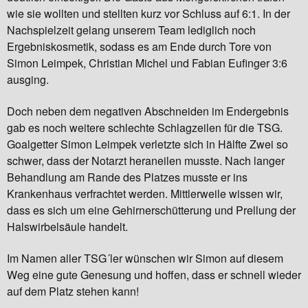
wie sie wollten und stellten kurz vor Schluss auf 6:1. In der
Nachspielzeit gelang unserem Team lediglich noch
Ergebniskosmetik, sodass es am Ende durch Tore von
Simon Leimpek, Christian Michel und Fabian Eufinger 3:6
ausging.
Doch neben dem negativen Abschneiden im Endergebnis
gab es noch weitere schlechte Schlagzeilen für die TSG.
Goalgetter Simon Leimpek verletzte sich in Hälfte Zwei so
schwer, dass der Notarzt heraneilen musste. Nach langer
Behandlung am Rande des Platzes musste er ins
Krankenhaus verfrachtet werden. Mittlerweile wissen wir,
dass es sich um eine Gehirnerschütterung und Prellung der
Halswirbelsäule handelt.
Im Namen aller TSG´ler wünschen wir Simon auf diesem
Weg eine gute Genesung und hoffen, dass er schnell wieder
auf dem Platz stehen kann!