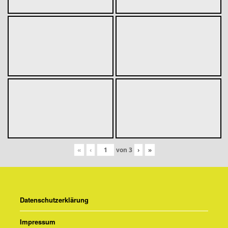
«
‹
von
3
›
»
Datenschutzerklärung
Impressum