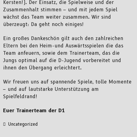
Kersten!). Der Einsatz, die Spielweise und der
Zusammenhalt stimmen – und mit jedem Spiel
wächst das Team weiter zusammen. Wir sind
überzeugt: Da geht noch einige
s!
Ein großes Dank
eschön gilt auch den zahlreichen
Eltern bei den Heim-und Auswärtsspielen die das
Team anfeuern, sowie dem Trainer
team, das die
Jungs optimal auf die D-Jugend vorbereitet und
ihnen den Übergang erleichtert.
Wir freuen uns auf spannende
Spiele, tolle Momente
– und auf lautstarke Unterstützung am
Spielfeldrand!
Euer Trainerteam der D1
Uncategorized