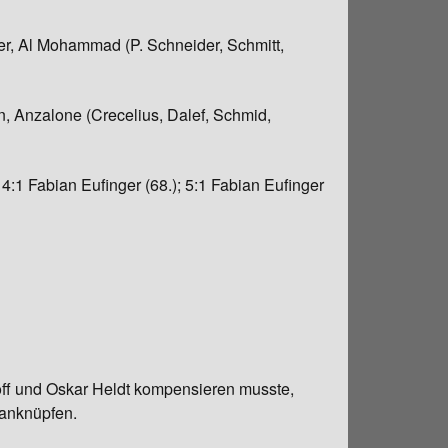
ger, Al Mohammad (P. Schneider, Schmitt,
n, Anzalone (Crecelius, Dalef, Schmid,
 4:1 Fabian Eufinger (68.); 5:1 Fabian Eufinger
dloff und Oskar Heldt kompensieren musste,
 anknüpfen.