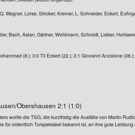
Q. Wagner, Lorse, Stricker, Kremer, L. Schneider, Eckert, Eufin
iler, Bach, Aslan, Gärtner, Wohlmann, Schmidt, Lieber, Hohlwei
ohammad (8.); 3:0 Til Eckert (22.); 3:1 Giovanni Anzalone (38.);
usen/Obershausen 2:1 (1:0)
ters wollte die TSG, die kurzfristig die Ausfälle von Martin Ru
für ordentlich Torspektakel bekannt ist, an ihre gute Leistung