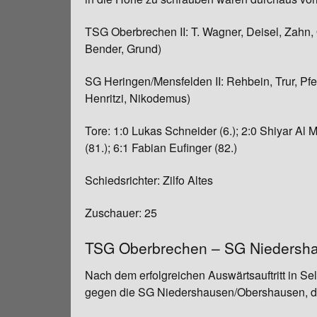
TSG Oberbrechen II: T. Wagner, Deisel, Zahn, 
Bender, Grund)
SG Heringen/Mensfelden II: Rehbein, Trur, Pfe
Henritzi, Nikodemus)
Tore: 1:0 Lukas Schneider (6.); 2:0 Shiyar Al M
(81.); 6:1 Fabian Eufinger (82.)
Schiedsrichter: Zilfo Altes
Zuschauer: 25
TSG Oberbrechen – SG Niedersha
Nach dem erfolgreichen Auswärtsauftritt in Sel
gegen die SG Niedershausen/Obershausen, die 