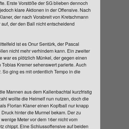
te. Erste Vorstöße der SG blieben dennoch
jedoch klare Aktionen in der Offensive. Nach
n Klaner, der nach Vorabreit von Kretschmann
 auf, der den Ball nicht entscheidend
telfeld ist es Onur Sentürk, der Pascal
ollen nicht mehr verhindern kann. Ein zweiter
 war es plötzlich Münkel, der gegen einen
 Tobias Kremer sehenswert parierte. Auch
 So ging es mit ordentlich Tempo in die
 die Mannen aus dem Kallenbachtal kurzfristig
ahl wollte die Heimelf nun nutzen, doch die
 als Florian Klaner einen Kopfball nur knapp
 Druck hinter die Murmel bekam. Der zu
r wenige Meter vor dem 16er nicht vom
z chippt. Eine Schlussoffensive auf beiden