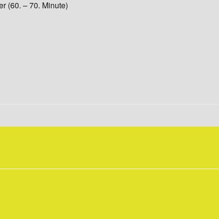
r (60. – 70. Minute)