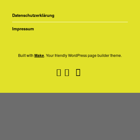
Datenschutzerklärung
Impressum
Built with
Make
. Your friendly WordPress page builder theme.