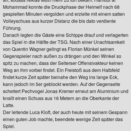
Mohammad konnte die Druckphase der Heimelf nach 68
gespielten Minuten vergolden und erzielte mit einem satten
Volleyschuss aus kurzer Distanz die bis dato verdiente
Führung.
Danach legten die Gäste eine Schippe drauf und verlagerten
das Spiel in die Hälfte der TSG. Nach einer Unachtsamkeit
von Quentin Wagner gelingt es Florian Münkel seinen
Gegenspieler nach außen zu drängen und den Winkel so
spitz zu machen, dass der Selterser Offensivakteur keinen
Weg an ihm vorbei findet. Ein Freistoß aus dem Halbfeld
findet kurze Zeit später beinahe den Weg ins lange Eck,
kann jedoch im 5er geblockt werden. Auf der Gegenseite
scheitert Pechvogel Jonas Kremer erneut am Aluminium und
knallt einen Schuss aus 16 Metern an die Oberkante der
Latte.
Der leitende Luca Kloft, der auch heute mit seinem Gespann
einen guten Job machte, beendete wenige Zeit später das
Spiel.